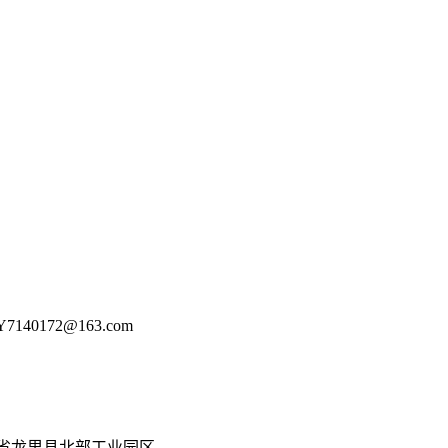
140172@163.com
省龙里县北部工业园区