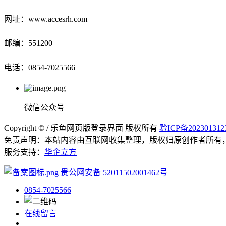
网址：www.accesrh.com
邮编：551200
电话：0854-7025566
微信公众号
Copyright © / 乐鱼网页版登录界面 版权所有
黔ICP备202301312
免责声明：本站内容由互联网收集整理，版权归原创作者所有，
服务支持：
华企立方
贵公网安备 52011502001462号
0854-7025566
在线留言