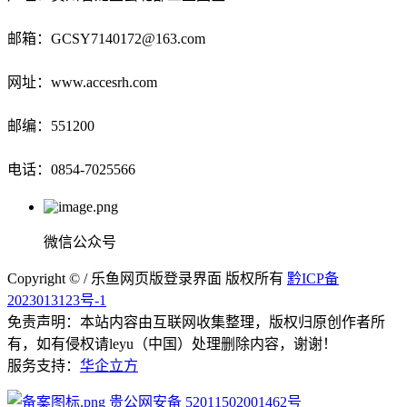
邮箱：GCSY7140172@163.com
网址：www.accesrh.com
邮编：551200
电话：0854-7025566
微信公众号
Copyright © / 乐鱼网页版登录界面 版权所有
黔ICP备
2023013123号-1
免责声明：本站内容由互联网收集整理，版权归原创作者所
有，如有侵权请leyu（中国）处理删除内容，谢谢！
服务支持：
华企立方
贵公网安备 52011502001462号