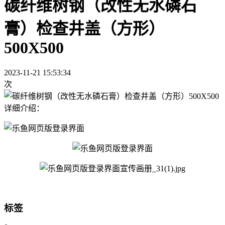
碳纤维树钢（改性无水磷石
膏）检查井盖（方形）
500X500
2023-11-21 15:53:34
次
详细介绍：
标签