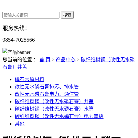
服务热线：
0854-
7025566
您当前的位置 ：
首 页
>
产品中心
>
碳纤维树钢（改性无水磷
石膏）井盖
磷石膏原材料
改性无水磷石膏排污、排水管
改性无水磷石膏电力、通信管
碳纤维树钢（改性无水磷石膏）井盖
碳纤维树钢（改性无水磷石膏）水箅
碳纤维树钢（改性无水磷石膏）电力盖板
其他