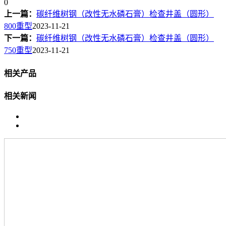
0
上一篇：
碳纤维树钢（改性无水磷石膏）检查井盖（圆形）
800重型
2023-11-21
下一篇：
碳纤维树钢（改性无水磷石膏）检查井盖（圆形）
750重型
2023-11-21
相关产品
相关新闻