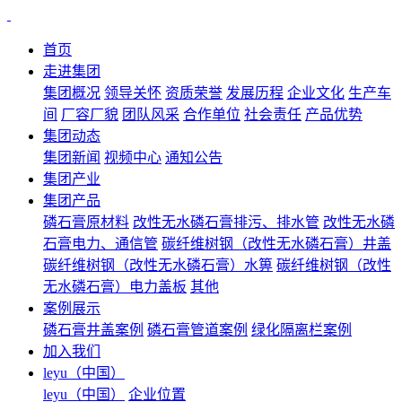
首页
走进集团
集团概况
领导关怀
资质荣誉
发展历程
企业文化
生产车
间
厂容厂貌
团队风采
合作单位
社会责任
产品优势
集团动态
集团新闻
视频中心
通知公告
集团产业
集团产品
磷石膏原材料
改性无水磷石膏排污、排水管
改性无水磷
石膏电力、通信管
碳纤维树钢（改性无水磷石膏）井盖
碳纤维树钢（改性无水磷石膏）水箅
碳纤维树钢（改性
无水磷石膏）电力盖板
其他
案例展示
磷石膏井盖案例
磷石膏管道案例
绿化隔离栏案例
加入我们
leyu（中国）
leyu（中国）
企业位置