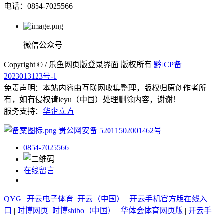
电话：0854-7025566
微信公众号
Copyright © / 乐鱼网页版登录界面 版权所有
黔ICP备
2023013123号-1
免责声明：本站内容由互联网收集整理，版权归原创作者所
有，如有侵权请leyu（中国）处理删除内容，谢谢！
服务支持：
华企立方
贵公网安备 52011502001462号
0854-7025566
在线留言
QYG
|
开云电子体育_开云（中国）
|
开云手机官方版在线入
口
|
时博网页_时博shibo（中国）
|
华体会体育网页版
|
开云手