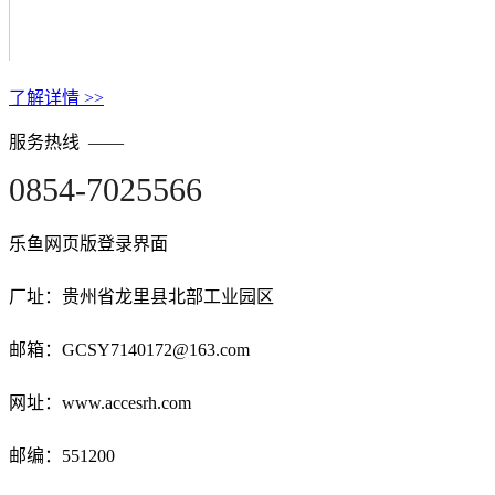
了解详情 >>
服务热线 ——
0854-
7025566
乐鱼网页版登录界面
厂址：贵州省龙里县北部工业园区
邮箱：GCSY7140172@163.com
网址：www.accesrh.com
邮编：551200