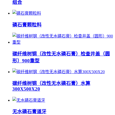
组合
磷石膏颗粒料
碳纤维树钢（改性无水磷石膏）检查井盖（圆
形）900重型
碳纤维树钢（改性无水磷石膏）水算
300X500X20
无水磷石膏道牙